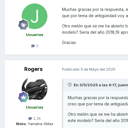
Muchas gracias por la respuesta, 
que por tema de antigüedad voy a t
Otro melón que se me ha abierto 
modelo? Sería del año 2018,19 apr
Usuarios
Gracias
3
Rogers
Publicado
5 de Mayo del 2025
En 3/5/2025 a las 4:17,
juan
Muchas gracias por la respuest
creo que por tema de antigüedad
Usuarios
Otro melón que se me ha abiert
2,2k
este modelo? Sería del año 201
Moto:
Yamaha XMax