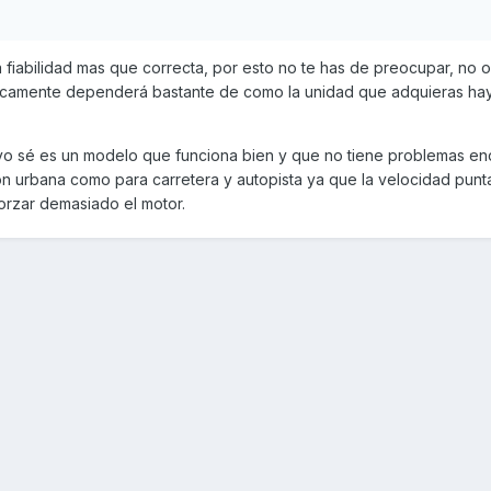
fiabilidad mas que correcta, por esto no te has de preocupar, no 
gicamente dependerá bastante de como la unidad que adquieras ha
o sé es un modelo que funciona bien y que no tiene problemas end
ión urbana como para carretera y autopista ya que la velocidad pun
 forzar demasiado el motor.