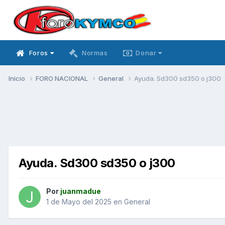
Foros
Normas
Donar
Inicio
FORO NACIONAL
General
Ayuda. Sd300 sd350 o j300
Ayuda. Sd300 sd350 o j300
Por
juanmadue
1 de Mayo del 2025
en
General