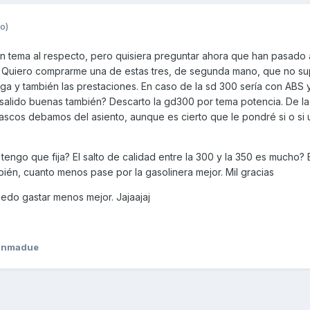
o)
n tema al respecto, pero quisiera preguntar ahora que han pasado
 Quiero comprarme una de estas tres, de segunda mano, que no su
ga y también las prestaciones. En caso de la sd 300 sería con ABS y
 salido buenas también? Descarto la gd300 por tema potencia. De l
ascos debamos del asiento, aunque es cierto que le pondré si o si 
ngo que fija? El salto de calidad entre la 300 y la 350 es mucho? 
ién, cuanto menos pase por la gasolinera mejor. Mil gracias
edo gastar menos mejor. Jajaajaj
anmadue