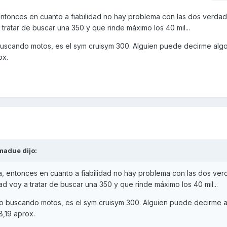
entonces en cuanto a fiabilidad no hay problema con las dos verda
ratar de buscar una 350 y que rinde máximo los 40 mil...
buscando motos, es el sym cruisym 300. Alguien puede decirme alg
ox.
madue
dijo:
a, entonces en cuanto a fiabilidad no hay problema con las dos ver
 voy a tratar de buscar una 350 y que rinde máximo los 40 mil...
o buscando motos, es el sym cruisym 300. Alguien puede decirme 
8,19 aprox.