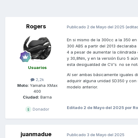
Rogers
Publicado
2 de Mayo del 2025
(edita
En si mismo de la 300cc a la 350 en
300 ABS a partir del 2013 declaraba 
4 a pesar de aumentar la cilindrada
y 30,8Nm, y en la versión Euro 5 
esta desigualdad de CV's no se not
Usuarios
Al ser ambas básicamente iguales di
2,2k
adquirir alguna unidad SD350 y con 
Moto:
Yamaha XMax
modelo anterior.
400
Ciudad:
Barna
Editado
2 de Mayo del 2025
por R
Donador
juanmadue
Publicado
3 de Mayo del 2025