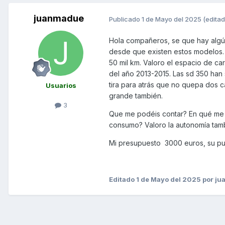
juanmadue
Publicado
1 de Mayo del 2025
(editad
Hola compañeros, se que hay algú
desde que existen estos modelos.
50 mil km. Valoro el espacio de car
del año 2013-2015. Las sd 350 han
tira para atrás que no quepa dos c
Usuarios
grande también.
3
Que me podéis contar? En qué me te
consumo? Valoro la autonomía tamb
Mi presupuesto 3000 euros, su pu
Editado
1 de Mayo del 2025
por ju