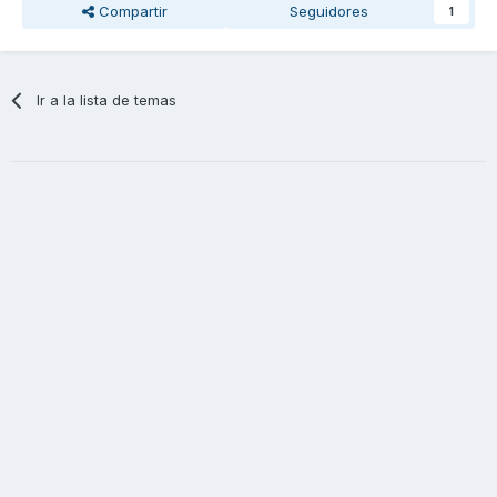
Compartir
Seguidores
1
Ir a la lista de temas