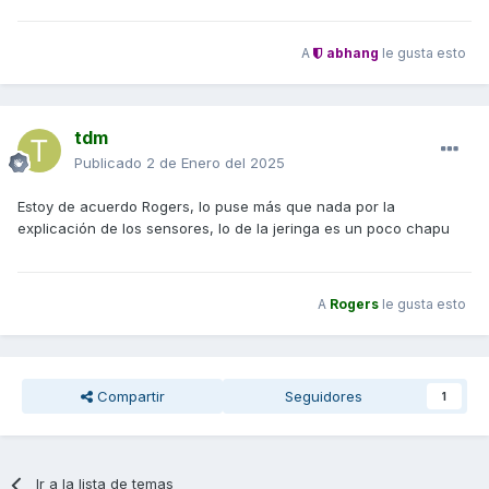
A
abhang
le gusta esto
tdm
Publicado
2 de Enero del 2025
Estoy de acuerdo Rogers, lo puse más que nada por la
explicación de los sensores, lo de la jeringa es un poco chapu
A
Rogers
le gusta esto
Compartir
Seguidores
1
Ir a la lista de temas