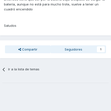
batería, aunque no está para mucho trote, vuelve a tener un
cuadró encendido
Saludos
Compartir
Seguidores
1
Ir a la lista de temas