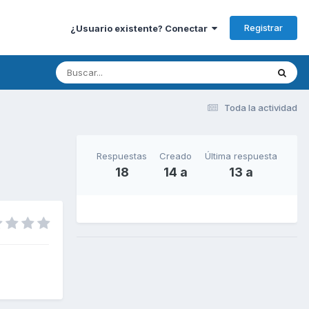
Registrar
¿Usuario existente? Conectar
Toda la actividad
Respuestas
Creado
Última respuesta
18
14 a
13 a