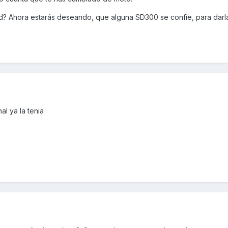
? Ahora estarás deseando, que alguna SD300 se confíe, para darl
l ya la tenia