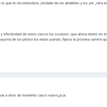
lo que te recomendaria ,olvidate de los abatibles y los yet ,,mira e
ad y efectividad de estos cascos los scorpion ,que ahora mismo en e
oria de los pilotos los estan usando ,fijaros la proxima carrera que
as a mirar de momento casco nuevo,ja ja.