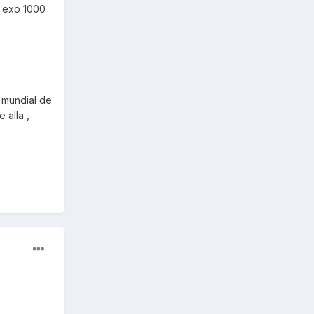
l exo 1000
l mundial de
 alla ,