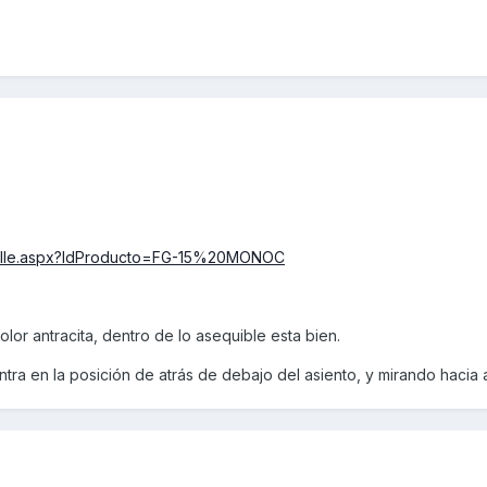
etalle.aspx?IdProducto=FG-15%20MONOC
lor antracita, dentro de lo asequible esta bien.
tra en la posición de atrás de debajo del asiento, y mirando hacia a