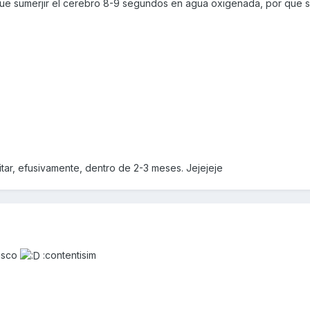
ue sumerjir el cerebro 8-9 segundos en agua oxigenada, por que s
itar, efusivamente, dentro de 2-3 meses. Jejejeje
casco
:contentisim