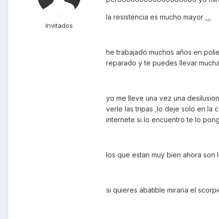
la resistencia es mucho mayor ,,,
Invitados
he trabajado muchos años en polie
reparado y te puedes llevar muchas
yo me lleve una vez una desilusio
verle las tripas ,lo deje solo en la
internete si lo encuentro te lo p
los que estan muy bien ahora son l
si quieres abatible miraria el scorp