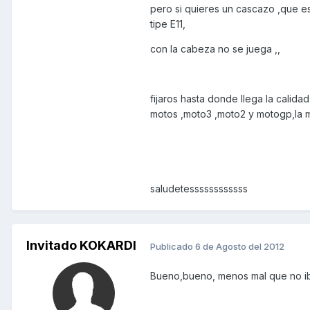
pero si quieres un cascazo ,que es 
tipe E11,
con la cabeza no se juega ,,
fijaros hasta donde llega la calid
motos ,moto3 ,moto2 y motogp,la may
saludetessssssssssss
Invitado KOKARDI
Publicado
6 de Agosto del 2012
Bueno,bueno, menos mal que no ib