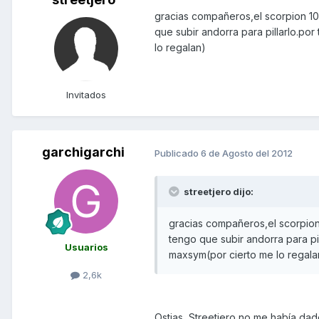
gracias compañeros,el scorpion 10
que subir andorra para pillarlo.po
lo regalan)
Invitados
garchigarchi
Publicado
6 de Agosto del 2012
streetjero dijo:
gracias compañeros,el scorpion 
tengo que subir andorra para pi
Usuarios
maxsym(por cierto me lo regala
2,6k
Ostias, Streetjero no me había da