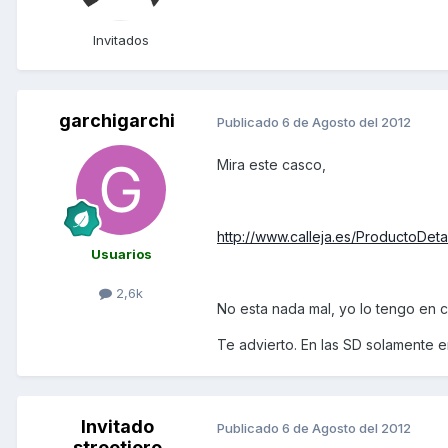
Invitados
garchigarchi
Publicado
6 de Agosto del 2012
Mira este casco,
http://www.calleja.es/ProductoD
Usuarios
2,6k
No esta nada mal, yo lo tengo en co
Te advierto. En las SD solamente en
Invitado
Publicado
6 de Agosto del 2012
streetjero