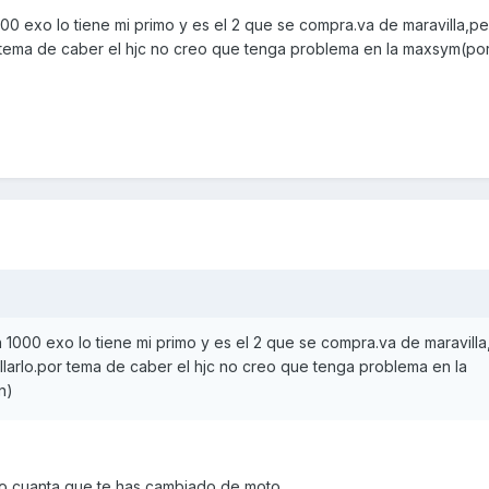
00 exo lo tiene mi primo y es el 2 que se compra.va de maravilla,p
r tema de caber el hjc no creo que tenga problema en la maxsym(po
1000 exo lo tiene mi primo y es el 2 que se compra.va de maravill
llarlo.por tema de caber el hjc no creo que tenga problema en la
n)
do cuanta que te has cambiado de moto.