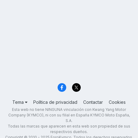
Tema
Política de privacidad
Contactar
Cookies
Esta web no tiene NINGUNA vinculación con Kwang Yang Motor
Company (KYMCO), ni con su filial en España KYMCO Moto España,
S.A.
Todas las marcas que aparecen en esta web son propiedad de sus
respectivos dueños.
Copyright © 2010 - 2025 ForoKymco. Todos los derechos reservados.