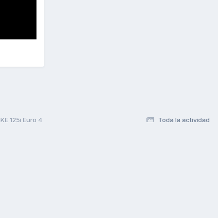
KE 125i Euro 4
Toda la actividad