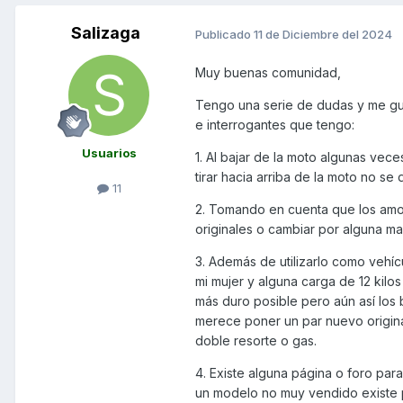
Salizaga
Publicado
11 de Diciembre del 2024
Muy buenas comunidad,
Tengo una serie de dudas y me gu
e interrogantes que tengo:
Usuarios
1. Al bajar de la moto algunas vec
tirar hacia arriba de la moto no s
11
2. Tomando en cuenta que los amo
originales o cambiar por alguna mar
3. Además de utilizarlo como vehíc
mi mujer y alguna carga de 12 kil
más duro posible pero aún así los 
merece poner un par nuevo original
doble resorte o gas.
4. Existe alguna página o foro par
un modelo no muy vendido existe p