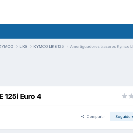
 KYMCO
LIKE
KYMCO LIKE 125
Amortiguadores traseros Kymco LI
 125i Euro 4
Compartir
Seguidor