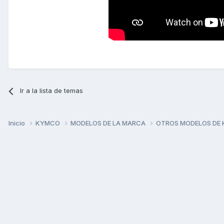
Ir a la lista de temas
Inicio
KYMCO
MODELOS DE LA MARCA
OTROS MODELOS DE