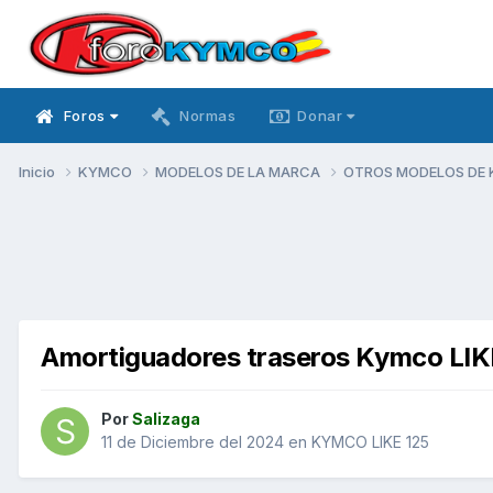
Foros
Normas
Donar
Inicio
KYMCO
MODELOS DE LA MARCA
OTROS MODELOS DE
Amortiguadores traseros Kymco LIKE
Por
Salizaga
11 de Diciembre del 2024
en
KYMCO LIKE 125