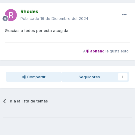
Rhodes
Publicado
16 de Diciembre del 2024
Gracias a todos por esta acogida
A
abhang
le gusta esto
Compartir
Seguidores
1
Ir a la lista de temas