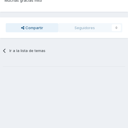
Muchas gracias mito
Compartir
Seguidores
0
Ir a la lista de temas