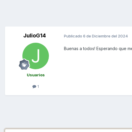
JulioG14
Publicado
6 de Diciembre del 2024
Buenas a todos! Esperando que me e
Usuarios
1