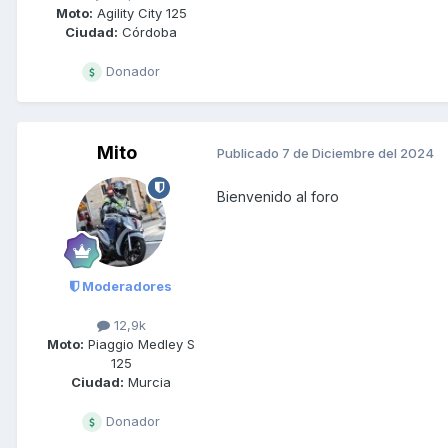
Moto:
Agility City 125
Ciudad:
Córdoba
Donador
Mito
Publicado
7 de Diciembre del 2024
Bienvenido al foro
Moderadores
12,9k
Moto:
Piaggio Medley S
125
Ciudad:
Murcia
Donador