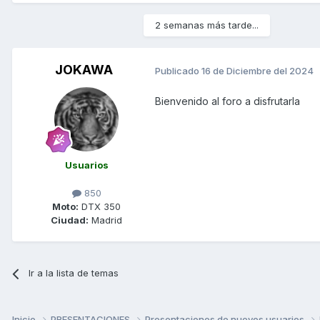
2 semanas más tarde...
JOKAWA
Publicado
16 de Diciembre del 2024
Bienvenido al foro a disfrutarla
Usuarios
850
Moto:
DTX 350
Ciudad:
Madrid
Ir a la lista de temas
Inicio
PRESENTACIONES
Presentaciones de nuevos usuarios