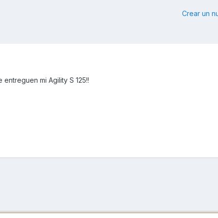
Crear un 
ntreguen mi Agility S 125!!