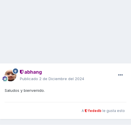
abhang
Publicado
2 de Diciembre del 2024
Saludos y bienvenido.
A
fededb
le gusta esto