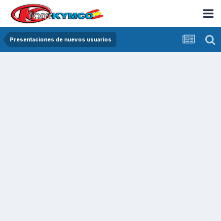
Presentaciones de nuevos usuarios