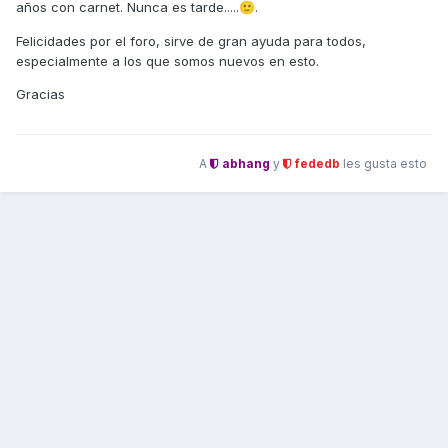
años con carnet. Nunca es tarde.....
.
🙂
Felicidades por el foro, sirve de gran ayuda para todos,
especialmente a los que somos nuevos en esto.
Gracias
A
abhang
y
fededb
les gusta esto