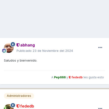
abhang
Publicado
23 de Noviembre del 2024
Saludos y bienvenido.
A
Pep666
y
fededb
les gusta esto
Administradores
fededb