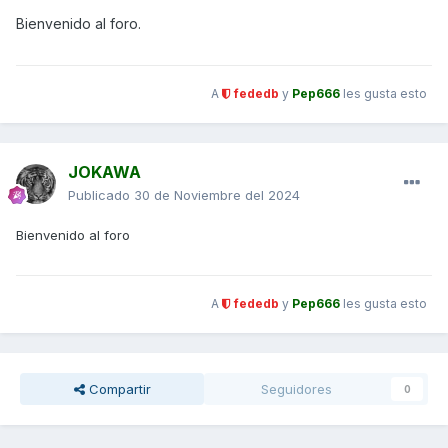
Bienvenido al foro.
A
fededb
y
Pep666
les gusta esto
JOKAWA
Publicado
30 de Noviembre del 2024
Bienvenido al foro
A
fededb
y
Pep666
les gusta esto
Compartir
Seguidores
0