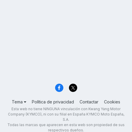
Tema
Política de privacidad
Contactar
Cookies
Esta web no tiene NINGUNA vinculación con Kwang Yang Motor
Company (KYMCO), ni con su filial en España KYMCO Moto España,
S.A.
Todas las marcas que aparecen en esta web son propiedad de sus
respectivos dueños.