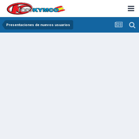
Presentaciones de nuevos usuarios