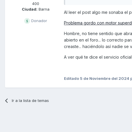
400
Ciudad:
Barna
Al leer el post algo me sonaba el
Donador
Problema gordo con motor superdi
Hombre, no tiene sentido que abra
abierto en el foro... lo correcto p
creaste... haciéndolo así nadie se 
A ver qué te dice el servicio oficia
Editado
5 de Noviembre del 2024
p
Ir a la lista de temas