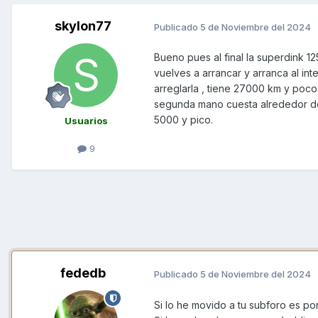
skylon77
Publicado
5 de Noviembre del 2024
Bueno pues al final la superdink 1
vuelves a arrancar y arranca al inte
arreglarla , tiene 27000 km y poc
segunda mano cuesta alrededor de
5000 y pico.
Usuarios
9
fededb
Publicado
5 de Noviembre del 2024
Si lo he movido a tu subforo es p