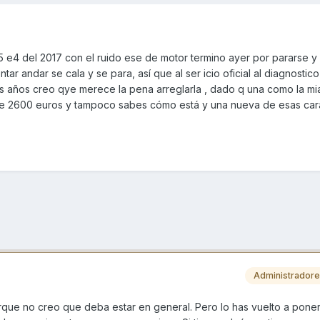
25 e4 del 2017 con el ruido ese de motor termino ayer por pararse y
ntar andar se cala y se para, así que al ser icio oficial al diagnostico
os años creo qye merece la pena arreglarla , dado q una como la mi
 2600 euros y tampoco sabes cómo está y una nueva de esas cara
Administrador
orque no creo que deba estar en general. Pero lo has vuelto a pone