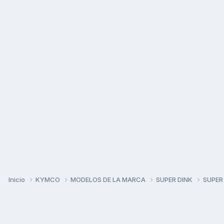
Inicio
KYMCO
MODELOS DE LA MARCA
SUPER DINK
SUPER 