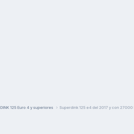
DINK 125 Euro 4 y superiores
Superdink 125 e4 del 2017 y con 27000 k