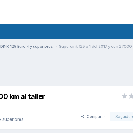
DINK 125 Euro 4 y superiores
Superdink 125 e4 del 2017 y con 27000 k
0 km al taller
Compartir
Seguidor
y superiores