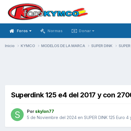
Foros
Normas
Donar
Inicio
KYMCO
MODELOS DE LA MARCA
SUPER DINK
SUPER 
Superdink 125 e4 del 2017 y con 2700
Por
skylon77
5 de Noviembre del 2024
en
SUPER DINK 125 Euro 4 