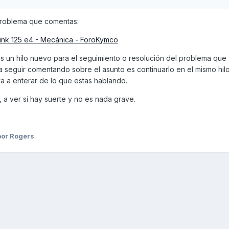
 problema que comentas:
nk 125 e4 - Mecánica - ForoKymco
s un hilo nuevo para el seguimiento o resolución del problema que
ara seguir comentando sobre el asunto es continuarlo en el mismo hil
va a enterar de lo que estas hablando.
l, a ver si hay suerte y no es nada grave.
or Rogers