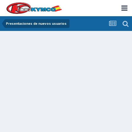
Presentaciones de nuevos usuarios