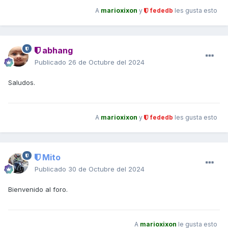
A
marioxixon
y
fededb
les gusta esto
abhang
Publicado
26 de Octubre del 2024
Saludos.
A
marioxixon
y
fededb
les gusta esto
Mito
Publicado
30 de Octubre del 2024
Bienvenido al foro.
A
marioxixon
le gusta esto