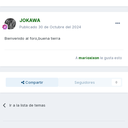
JOKAWA
Publicado
30 de Octubre del 2024
Bienvenido al foro,buena tierra
A
marioxixon
le gusta esto
Compartir
Seguidores
0
Ir a la lista de temas