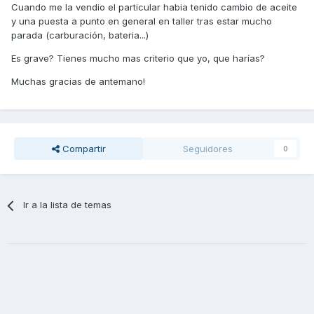
Cuando me la vendio el particular habia tenido cambio de aceite
y una puesta a punto en general en taller tras estar mucho
parada (carburación, bateria...)
Es grave? Tienes mucho mas criterio que yo, que harías?
Muchas gracias de antemano!
Compartir
Seguidores
0
Ir a la lista de temas