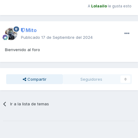
A
Lolaailo
le gusta esto
Mito
Publicado
17 de Septiembre del 2024
Bienvenido al foro
Compartir
Seguidores
0
Ir a la lista de temas