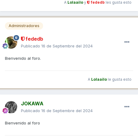
A
Lolaailo
y
fededb
les gusta esto
Administradores
fededb
Publicado
16 de Septiembre del 2024
Bienvenido al foro.
A
Lolaailo
le gusta esto
JOKAWA
Publicado
16 de Septiembre del 2024
Bienvenido al foro