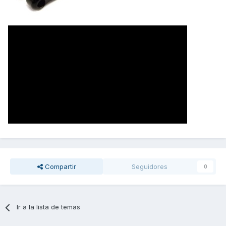
Compartir
Seguidores
0
Ir a la lista de temas