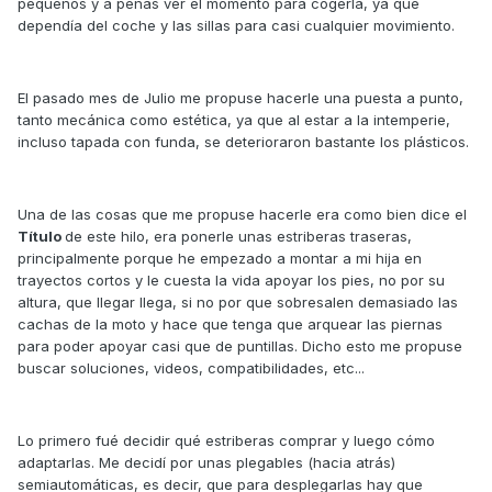
pequeños y a penas ver el momento para cogerla, ya que
dependía del coche y las sillas para casi cualquier movimiento.
El pasado mes de Julio me propuse hacerle una puesta a punto,
tanto mecánica como estética, ya que al estar a la intemperie,
incluso tapada con funda, se deterioraron bastante los plásticos.
Una de las cosas que me propuse hacerle era como bien dice el
Título
de este hilo, era ponerle unas estriberas traseras,
principalmente porque he empezado a montar a mi hija en
trayectos cortos y le cuesta la vida apoyar los pies, no por su
altura, que llegar llega, si no por que sobresalen demasiado las
cachas de la moto y hace que tenga que arquear las piernas
para poder apoyar casi que de puntillas. Dicho esto me propuse
buscar soluciones, videos, compatibilidades, etc...
Lo primero fué decidir qué estriberas comprar y luego cómo
adaptarlas. Me decidí por unas plegables (hacia atrás)
semiautomáticas, es decir, que para desplegarlas hay que