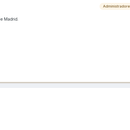
Administrador
de Madrid.