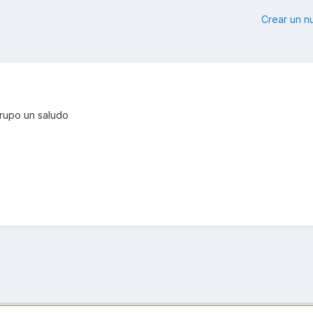
Crear un 
grupo un saludo