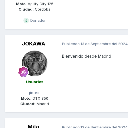
Moto:
Agility City 125
Ciudad:
Córdoba
Donador
JOKAWA
Publicado
13 de Septiembre del 2024
Bienvenido desde Madrid
Usuarios
850
Moto:
DTX 350
Ciudad:
Madrid
Mito
Publicado
13 de Septiembre del 2024