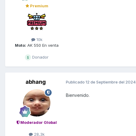
Premium
10k
Moto:
AK 550 En venta
Donador
abhang
Publicado
12 de Septiembre del 2024
Bienvenido.
Moderador Global
28,3k