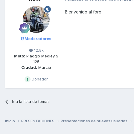
Bienvenido al foro
Moderadores
12,9k
Moto:
Piaggio Medley S
125
Ciudad:
Murcia
Donador
Ir a la lista de temas
Inicio
PRESENTACIONES
Presentaciones de nuevos usuarios