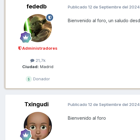
fededb
Publicado
12 de Septiembre del 2024
Bienvenido al foro, un saludo des
Administradores
21,7k
Ciudad:
Madrid
Donador
Txingudi
Publicado
12 de Septiembre del 2024
Bienvenido al foro