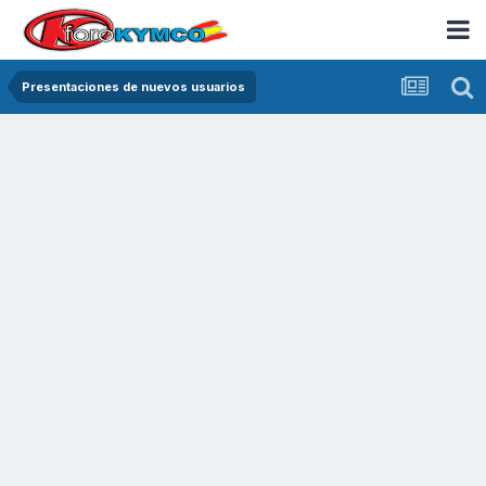
Presentaciones de nuevos usuarios