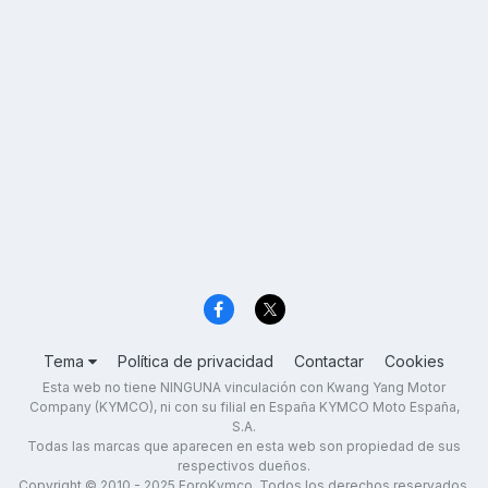
Tema
Política de privacidad
Contactar
Cookies
Esta web no tiene NINGUNA vinculación con Kwang Yang Motor
Company (KYMCO), ni con su filial en España KYMCO Moto España,
S.A.
Todas las marcas que aparecen en esta web son propiedad de sus
respectivos dueños.
Copyright © 2010 - 2025 ForoKymco. Todos los derechos reservados.