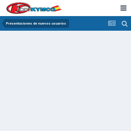
Presentaciones de nuevos usuarios