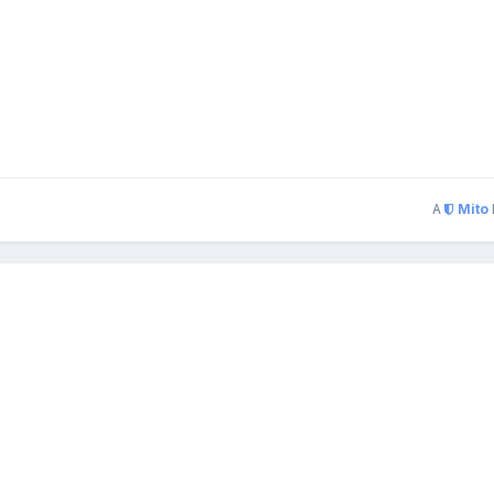
A
Mito