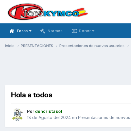
Foros
Normas
Donar
Inicio
PRESENTACIONES
Presentaciones de nuevos usuarios
Hola a todos
Por
doncristasol
18 de Agosto del 2024
en
Presentaciones de nuevos 