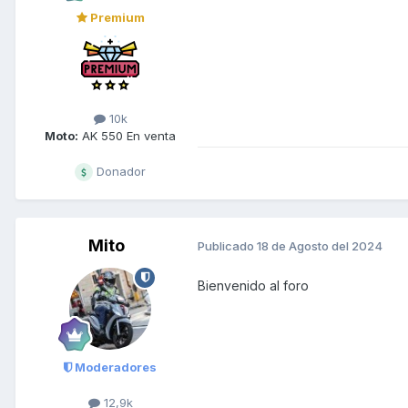
Premium
10k
Moto:
AK 550 En venta
Donador
Mito
Publicado
18 de Agosto del 2024
Bienvenido al foro
Moderadores
12,9k