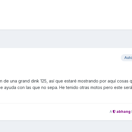
Aut
n de una grand dink 125, así que estaré mostrando por aquí cosas q
e ayuda con las que no sepa. He tenido otras motos pero este será
A
abhang