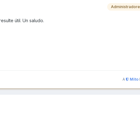
Administrador
sulte útil. Un saludo.
A
Mito