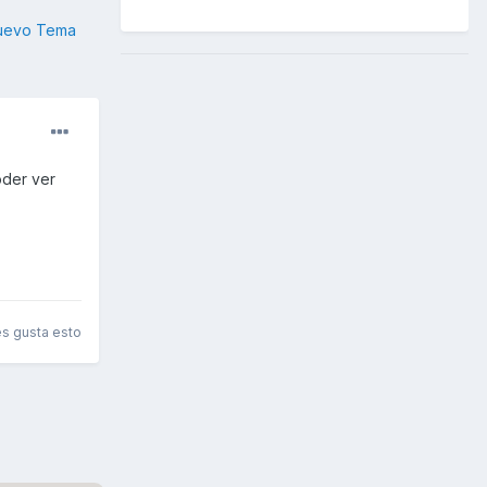
nuevo Tema
oder ver
es gusta esto