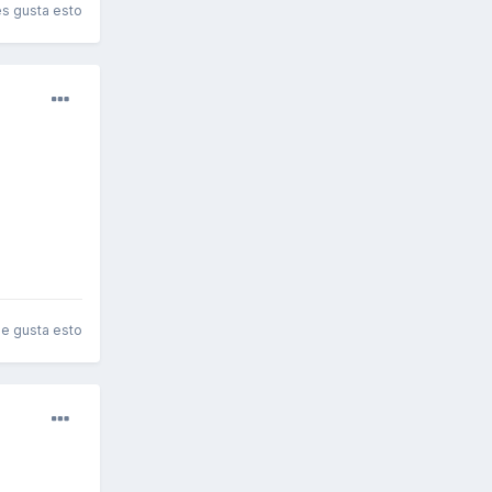
es gusta esto
le gusta esto