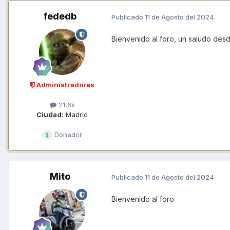
fededb
Publicado
11 de Agosto del 2024
Bienvenido al foro, un saludo des
Administradores
21,6k
Ciudad:
Madrid
Donador
Mito
Publicado
11 de Agosto del 2024
Bienvenido al foro