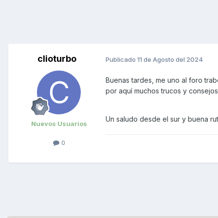
clioturbo
Publicado
11 de Agosto del 2024
Buenas tardes, me uno al foro tra
por aquí muchos trucos y consejos 
Un saludo desde el sur y buena ru
Nuevos Usuarios
0