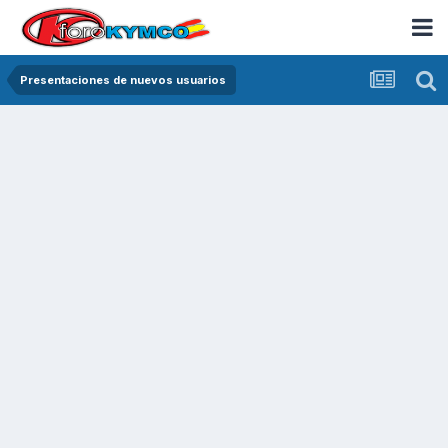
Presentaciones de nuevos usuarios