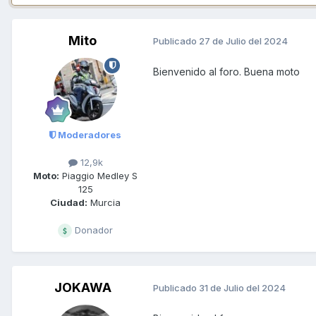
Mito
Publicado
27 de Julio del 2024
Bienvenido al foro. Buena moto
Moderadores
12,9k
Moto:
Piaggio Medley S
125
Ciudad:
Murcia
Donador
JOKAWA
Publicado
31 de Julio del 2024