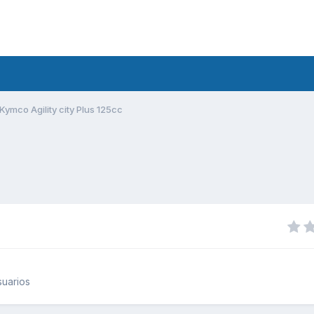
Kymco Agility city Plus 125cc
uarios