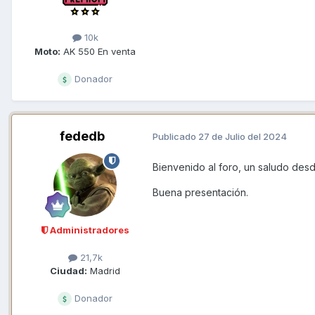
10k
Moto:
AK 550 En venta
Donador
fededb
Publicado
27 de Julio del 2024
Bienvenido al foro, un saludo des
Buena presentación.
Administradores
21,7k
Ciudad:
Madrid
Donador