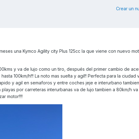
Crear un 
eses una Kymco Agility city Plus 125cc la que viene con nuevo mo
00kms y va de lujo como un tiro, después del primer cambio de acei
 hasta 100km/h!!! La noto mas suelta y agil!! Perfecta para la ciudad 
rapido y agil en semaforos y entre coches jeje e interurbano tambien
 playas por carreteras interurbanas va de lujo tambien a 80km/h va t
ar motor!!!!