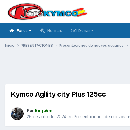
Foros
Normas
Donar
Inicio
PRESENTACIONES
Presentaciones de nuevos usuarios
Kymco Agility city Plus 125cc
Por
BorjaVm
26 de Julio del 2024
en
Presentaciones de nuevos us