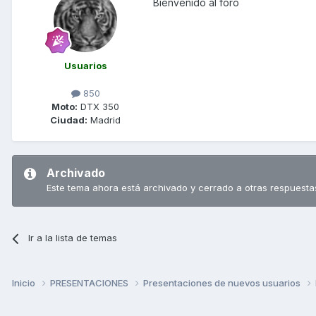
Bienvenido al foro
Usuarios
850
Moto:
DTX 350
Ciudad:
Madrid
Archivado
Este tema ahora está archivado y cerrado a otras respuesta
Ir a la lista de temas
Inicio
PRESENTACIONES
Presentaciones de nuevos usuarios