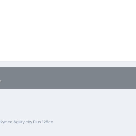
s.
Kymco Agility city Plus 125cc