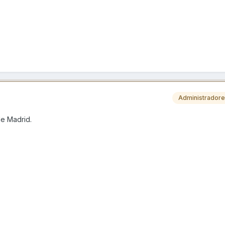
Administrador
de Madrid.