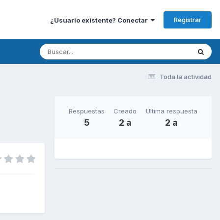
Registrar
¿Usuario existente? Conectar
Toda la actividad
Respuestas
Creado
Última respuesta
5
2 a
2 a