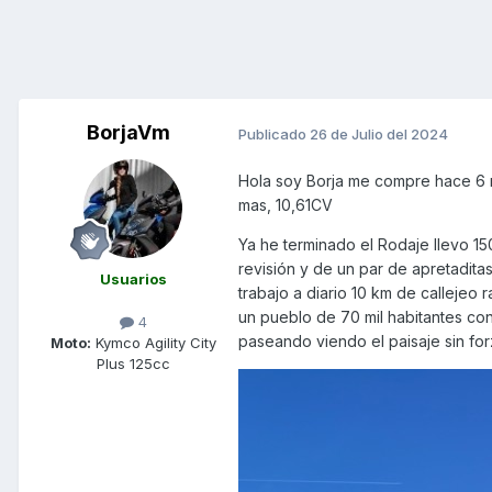
BorjaVm
Publicado
26 de Julio del 2024
Hola soy Borja me compre hace 6 m
mas, 10,61CV
Ya he terminado el Rodaje llevo 15
revisión y de un par de apretaditas
Usuarios
trabajo a diario 10 km de callejeo 
un pueblo de 70 mil habitantes con
4
paseando viendo el paisaje sin forz
Moto:
Kymco Agility City
Plus 125cc