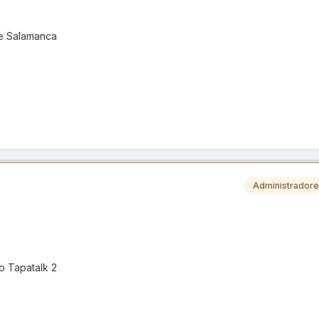
de Salamanca
Administrador
o Tapatalk 2