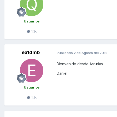
Usuarios
1,1k
ea1dmb
Publicado
2 de Agosto del 2012
Bienvenido desde Asturias
Daniel
Usuarios
1,1k