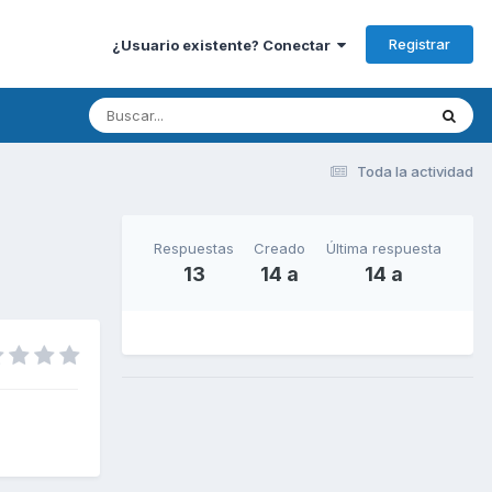
Registrar
¿Usuario existente? Conectar
Toda la actividad
Respuestas
Creado
Última respuesta
13
14 a
14 a