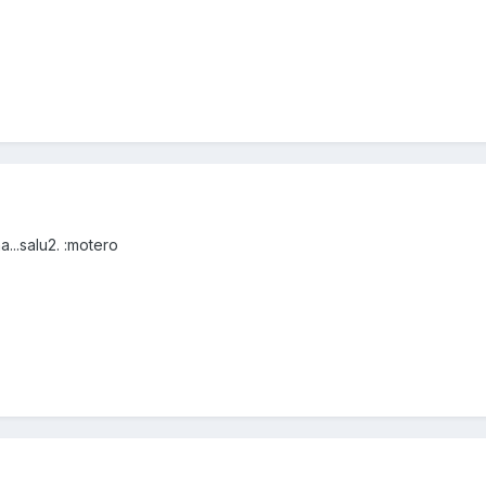
...salu2. :motero