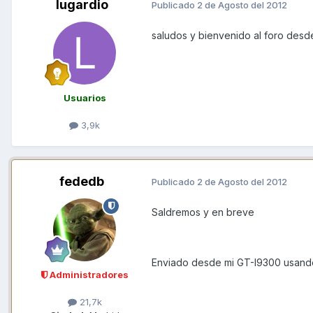
lugardio
Publicado
2 de Agosto del 2012
saludos y bienvenido al foro des
Usuarios
3,9k
fededb
Publicado
2 de Agosto del 2012
Saldremos y en breve
Enviado desde mi GT-I9300 usand
Administradores
21,7k