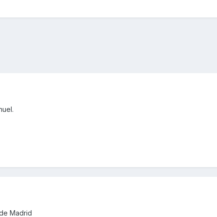
nuel.
sde Madrid