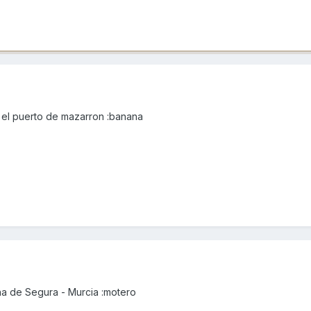
 el puerto de mazarron :banana
a de Segura - Murcia :motero