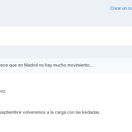
Crear un 
arece que en Madrid no hay mucho movimiento...
oz.
septiembre volveremos a la carga con las kedadas.