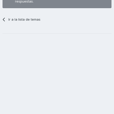
respuestas.
Ir a la lista de temas