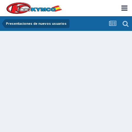
Presentaciones de nuevos usuarios