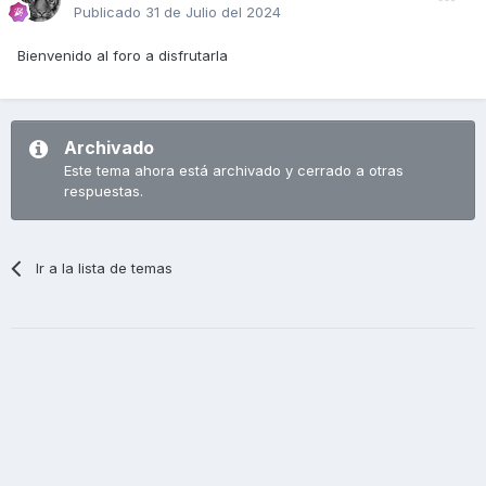
Publicado
31 de Julio del 2024
Bienvenido al foro a disfrutarla
Archivado
Este tema ahora está archivado y cerrado a otras
respuestas.
Ir a la lista de temas