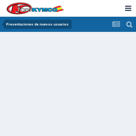
Presentaciones de nuevos usuarios