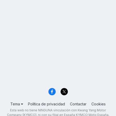
Tema
Política de privacidad
Contactar
Cookies
Esta web no tiene NINGUNA vinculación con Kwang Yang Motor
Company (KYMCO), ni con su filial en España KYMCO Moto España,