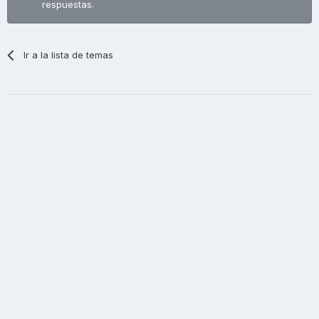
respuestas.
Ir a la lista de temas