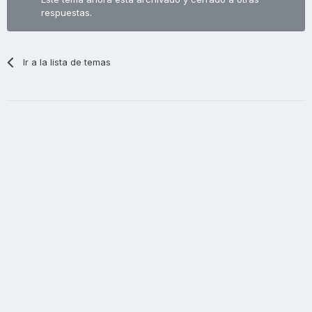
respuestas.
Ir a la lista de temas