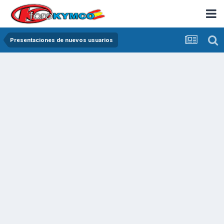
Presentaciones de nuevos usuarios