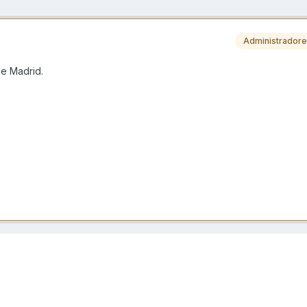
Administrador
de Madrid.