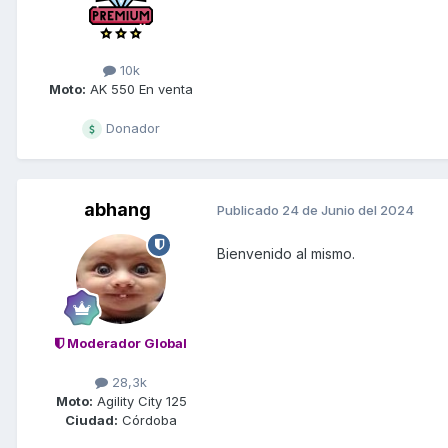
10k
Moto:
AK 550 En venta
Donador
abhang
Publicado
24 de Junio del 2024
Bienvenido al mismo.
Moderador Global
28,3k
Moto:
Agility City 125
Ciudad:
Córdoba