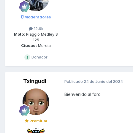
Moderadores
12,9k
Moto:
Piaggio Medley S
125
Ciudad:
Murcia
Donador
Txingudi
Publicado
24 de Junio del 2024
Bienvenido al foro
Premium