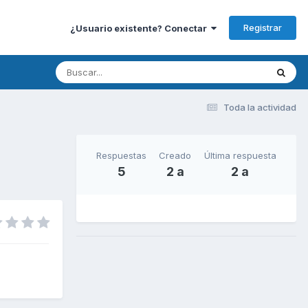
Registrar
¿Usuario existente? Conectar
Toda la actividad
Respuestas
Creado
Última respuesta
5
2 a
2 a