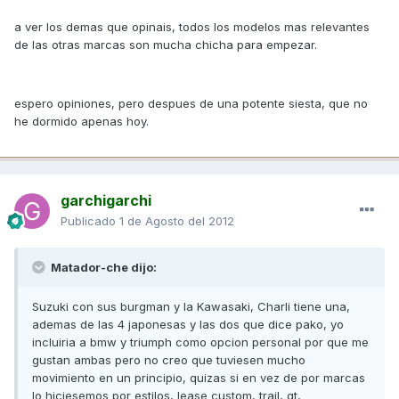
a ver los demas que opinais, todos los modelos mas relevantes
de las otras marcas son mucha chicha para empezar.
espero opiniones, pero despues de una potente siesta, que no
he dormido apenas hoy.
garchigarchi
Publicado
1 de Agosto del 2012
Matador-che dijo:
Suzuki con sus burgman y la Kawasaki, Charli tiene una,
ademas de las 4 japonesas y las dos que dice pako, yo
incluiria a bmw y triumph como opcion personal por que me
gustan ambas pero no creo que tuviesen mucho
movimiento en un principio, quizas si en vez de por marcas
lo hiciesemos por estilos, lease custom, trail, gt,