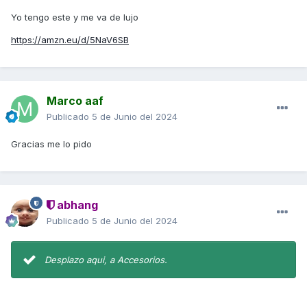
Yo tengo este y me va de lujo
https://amzn.eu/d/5NaV6SB
Marco aaf
Publicado
5 de Junio del 2024
Gracias me lo pido
abhang
Publicado
5 de Junio del 2024
Desplazo aqui, a Accesorios.