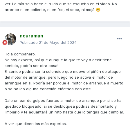
ver. La mía solo hace el ruido que se escucha en el vídeo. No
arranca ni en caliente, ni en frío, ni seca, ni mojá
😁
neuraman
Publicado
21 de Mayo del 2024
Hola compañero.
No soy experto, así que aunque lo que te voy a decir tiene
sentido, podría ser otra cosa!
El sonido podría ser la solenoide que mueve el piñón de ataque
del motor de arranque, pero luego no se activa el motor de
arranque en sí. Podría ser porque el motor de arranque a muerto
o se ha ido alguna conexión eléctrica con este...
Dale un par de golpes fuertes al motor de arranque por si se ha
quedado bloqueado, si se desbloquea podrías desmontarlo y
limpiarlo y te aguantará un rato hasta que lo tengas que cambiar.
A ver que dicen los más expertos.