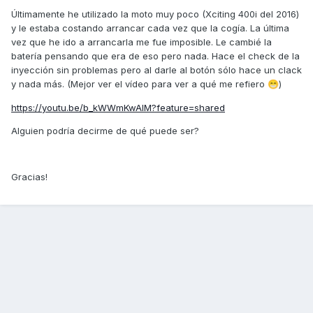
Últimamente he utilizado la moto muy poco (Xciting 400i del 2016)
y le estaba costando arrancar cada vez que la cogía. La última
vez que he ido a arrancarla me fue imposible. Le cambié la
batería pensando que era de eso pero nada. Hace el check de la
inyección sin problemas pero al darle al botón sólo hace un clack
y nada más. (Mejor ver el vídeo para ver a qué me refiero
)
😁
https://youtu.be/b_kWWmKwAlM?feature=shared
Alguien podría decirme de qué puede ser?
Gracias!