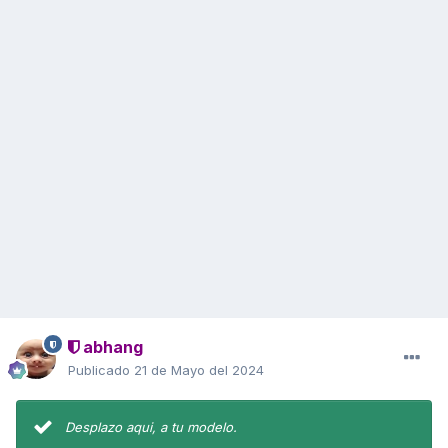
abhang
Publicado
21 de Mayo del 2024
Desplazo aqui, a tu modelo.