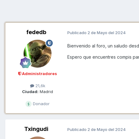
fededb
Publicado
2 de Mayo del 2024
Bienvenido al foro, un saludo des
Espero que encuentres compis para
Administradores
21,6k
Ciudad:
Madrid
Donador
Txingudi
Publicado
2 de Mayo del 2024