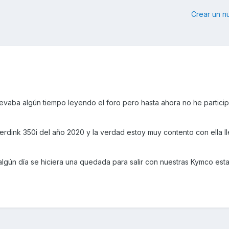
Crear un 
levaba algún tiempo leyendo el foro pero hasta ahora no he partici
dink 350i del año 2020 y la verdad estoy muy contento con ella l
algún día se hiciera una quedada para salir con nuestras Kymco esta