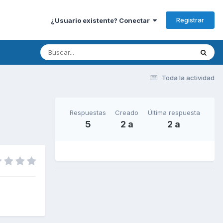
Registrar
¿Usuario existente? Conectar
Toda la actividad
Respuestas
Creado
Última respuesta
5
2 a
2 a