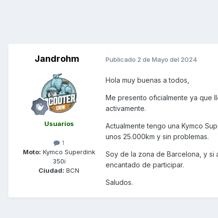
Jandrohm
Publicado
2 de Mayo del 2024
Hola muy buenas a todos,
Me presento oficialmente ya que l
activamente.
Usuarios
Actualmente tengo una Kymco Super
unos 25.000km y sin problemas.
1
Moto:
Kymco Superdink
Soy de la zona de Barcelona, y si 
350i
encantado de participar.
Ciudad:
BCN
Saludos.