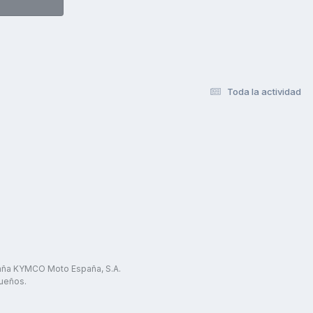
Toda la actividad
paña KYMCO Moto España, S.A.
ueños.