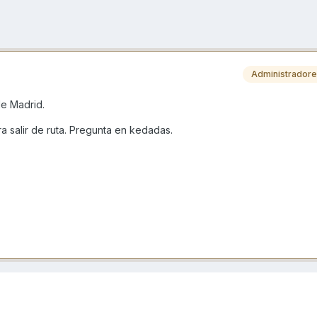
Administrador
de Madrid.
 salir de ruta. Pregunta en kedadas.