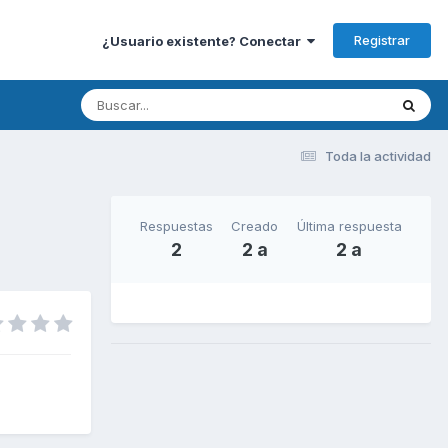
Registrar
¿Usuario existente? Conectar
Toda la actividad
Respuestas
Creado
Última respuesta
2
2 a
2 a