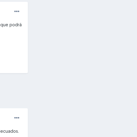
s que podrá
adecuados.