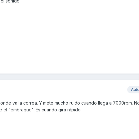
el sonido.
Aut
Donde va la correa. Y mete mucho ruido cuando llega a 7000rpm. No
e el "embrague". Es cuando gira rápido.