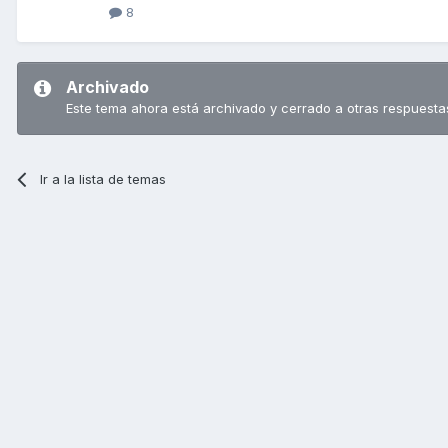
8
Archivado
Este tema ahora está archivado y cerrado a otras respuesta
Ir a la lista de temas