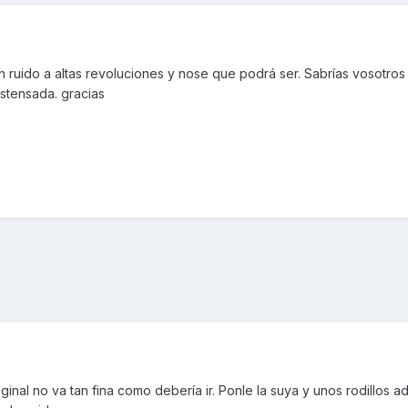
n ruido a altas revoluciones y nose que podrá ser. Sabrías vosotro
stensada. gracias
riginal no va tan fina como debería ir. Ponle la suya y unos rodillos 