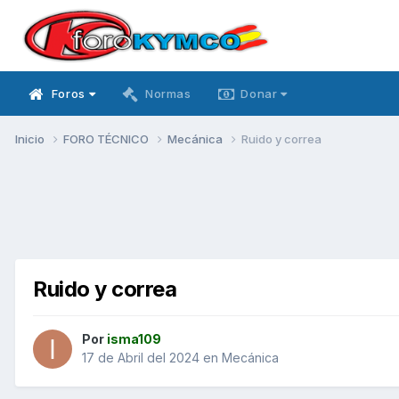
Foros
Normas
Donar
Inicio
FORO TÉCNICO
Mecánica
Ruido y correa
Ruido y correa
Por
isma109
17 de Abril del 2024
en
Mecánica