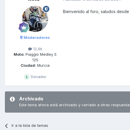
Bienvenido al foro, saludos desde
Moderadores
12,9k
Moto:
Piaggio Medley S
125
Ciudad:
Murcia
Donador
Archivado
Este tema ahora está archivado y cerrado a otras respuesta
Ir a la lista de temas