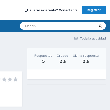
Registrar
¿Usuario existente? Conectar
Toda la actividad
Respuestas
Creado
Última respuesta
5
2 a
2 a