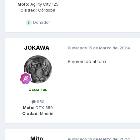
Moto:
Agility City 125
Ciudad:
Córdoba
Donador
JOKAWA
Publicado
15 de Marzo del 2024
Bienvenido al foro
Usuarios
850
Moto:
DTX 350
Ciudad:
Madrid
Mito
Publicado
16 de Marzo del 2024