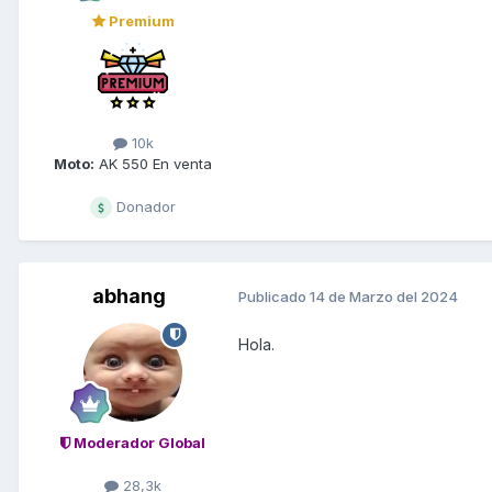
Premium
10k
Moto:
AK 550 En venta
Donador
abhang
Publicado
14 de Marzo del 2024
Hola.
Moderador Global
28,3k