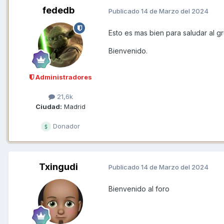
fededb
Publicado
14 de Marzo del 2024
Esto es mas bien para saludar al gr
Bienvenido.
Administradores
21,6k
Ciudad:
Madrid
Donador
Txingudi
Publicado
14 de Marzo del 2024
Bienvenido al foro