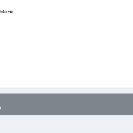
 Murcia
s.