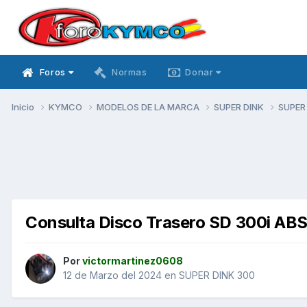
Foros
Normas
Donar
Inicio
KYMCO
MODELOS DE LA MARCA
SUPER DINK
SUPER
Consulta Disco Trasero SD 300i AB
Por
victormartinez0608
12 de Marzo del 2024
en
SUPER DINK 300