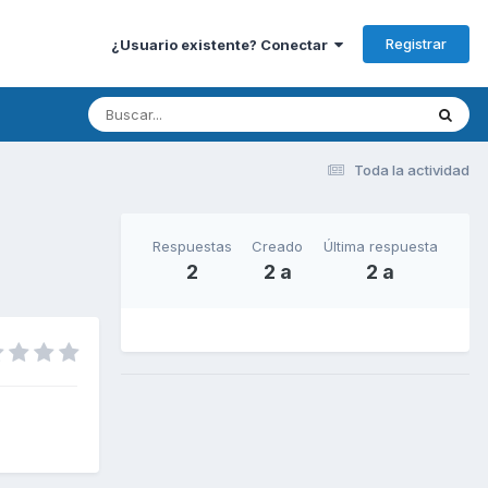
Registrar
¿Usuario existente? Conectar
Toda la actividad
Respuestas
Creado
Última respuesta
2
2 a
2 a