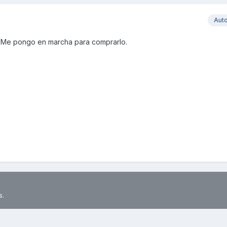
Aut
. Me pongo en marcha para comprarlo.
s.