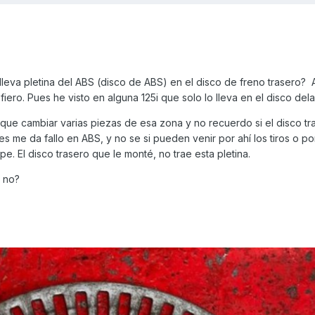
leva pletina del ABS (disco de ABS) en el disco de freno trasero? 
fiero. Pues he visto en alguna 125i que solo lo lleva en el disco dela
que cambiar varias piezas de esa zona y no recuerdo si el disco tr
s me da fallo en ABS, y no se si pueden venir por ahí los tiros o po
e. El disco trasero que le monté, no trae esta pletina.
o no?