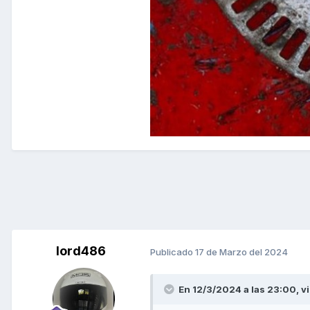
lord486
Publicado
17 de Marzo del 2024
En 12/3/2024 a las 23:00,
v