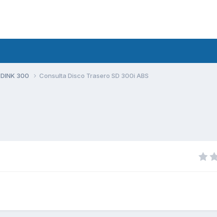
 DINK 300
Consulta Disco Trasero SD 300i ABS
S