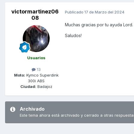
victormartinez06
Publicado
17 de Marzo del 2024
08
Muchas gracias por tu ayuda Lord
Saludos!
Usuarios
13
Moto:
Kymco Superdink
300i ABS
Ciudad:
Badajoz
Archivado
Este tema ahora está archivado y cerrado a otras respuesta