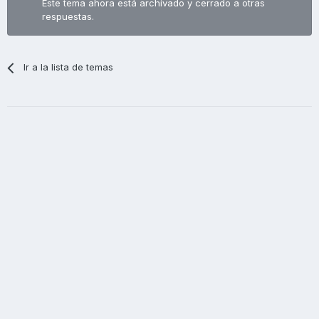
Este tema ahora está archivado y cerrado a otras
respuestas.
Ir a la lista de temas