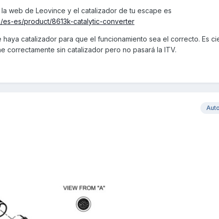
o la web de Leovince y el catalizador de tu escape es
/es-es/product/8613k-catalytic-converter
e haya catalizador para que el funcionamiento sea el correcto. Es ci
e correctamente sin catalizador pero no pasará la ITV.
Aut