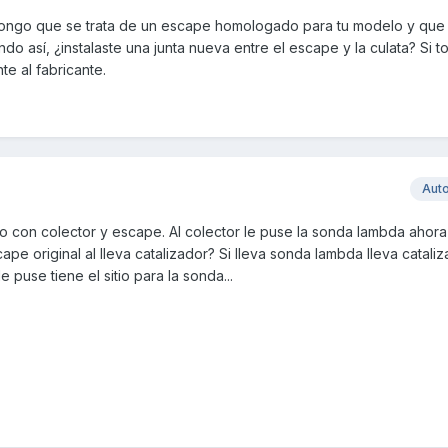
pongo que se trata de un escape homologado para tu modelo y que 
do así, ¿instalaste una junta nueva entre el escape y la culata? Si t
te al fabricante.
Aut
con colector y escape. Al colector le puse la sonda lambda ahora s
scape original al lleva catalizador? Si lleva sonda lambda lleva cataliza
puse tiene el sitio para la sonda...