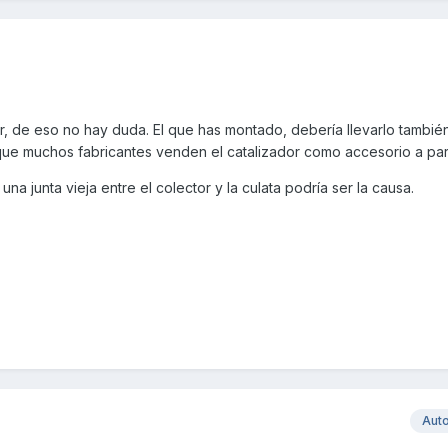
or, de eso no hay duda. El que has montado, debería llevarlo también
ue muchos fabricantes venden el catalizador como accesorio a par
a junta vieja entre el colector y la culata podría ser la causa.
Aut