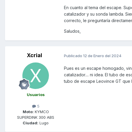
En cuanto al tema del escape. Su
catalizador y su sonda lambda. Sien
correcto, le preguntaría directamen
Saludos,
Xcrial
Publicado
12 de Enero del 2024
Pues es un escape homogado, vino 
catalizador.... ni idea. El tubo de e
tubo de escape Leovince GT que le 
Usuarios
5
Moto:
KYMCO
SUPERDINK 300 ABS
Ciudad:
Lugo