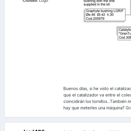
Ciudad:
Lugo
Buenos días, si he visto el cataliz
que el catalizador va entre el cole
coincidirán los tornillos...También
hay que meterles una máquina? Gr