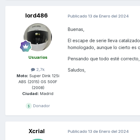
lord486
Publicado
13 de Enero del 2024
Buenas,
El escape de serie lleva catalizad
homologado, aunque lo cierto es q
Usuarios
Pensando que todo esté correcto, un
2,7k
Saludos,
Moto:
Super Dink 125i
ABS (2015) GS 500F
(2008)
Ciudad:
Madrid
Donador
Xcrial
Publicado
13 de Enero del 2024