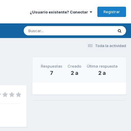
Registrar
¿Usuario existente? Conectar
Toda la actividad
Respuestas
Creado
Última respuesta
7
2 a
2 a