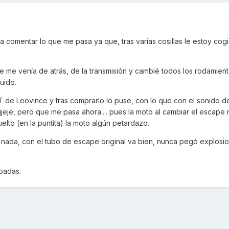
 a comentar lo que me pasa ya que, tras varias cosillas le estoy co
 me venía de atrás, de la transmisión y cambié todos los rodamient
uido.
 de Leovince y tras comprarlo lo puse, con lo que con el sonido de
jeje, pero que me pasa ahora.... pues la moto al cambiar el escape n
uelto (en la puntita) la moto algún petardazo.
 nada, con el tubo de escape original va bien, nunca pegó explosio
ipadas.