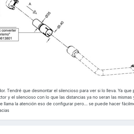
ador. Tendré que desmontar el silencioso para ver si lo lleva. Ya que
ctor y el silencioso con lo que las distancias ya no seran las mismas 
 me llama la atención eso de configurar pero.... se puede hacer fácil
acias