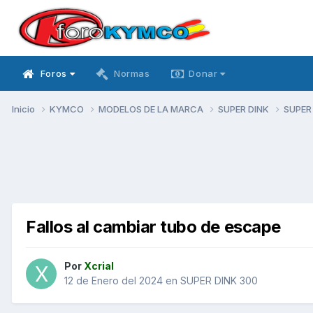
Foros
Normas
Donar
Inicio
KYMCO
MODELOS DE LA MARCA
SUPER DINK
SUPER
Fallos al cambiar tubo de escape
Por
Xcrial
12 de Enero del 2024
en
SUPER DINK 300