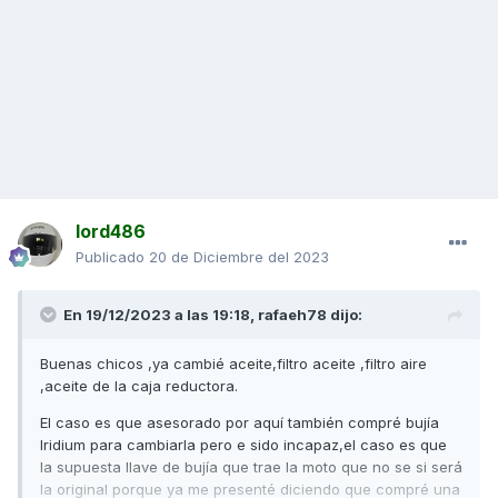
lord486
Publicado
20 de Diciembre del 2023
En 19/12/2023 a las 19:18,
rafaeh78
dijo:
Buenas chicos ,ya cambié aceite,filtro aceite ,filtro aire
,aceite de la caja reductora.
El caso es que asesorado por aquí también compré bujía
Iridium para cambiarla pero e sido incapaz,el caso es que
la supuesta llave de bujía que trae la moto que no se si será
la original porque ya me presenté diciendo que compré una