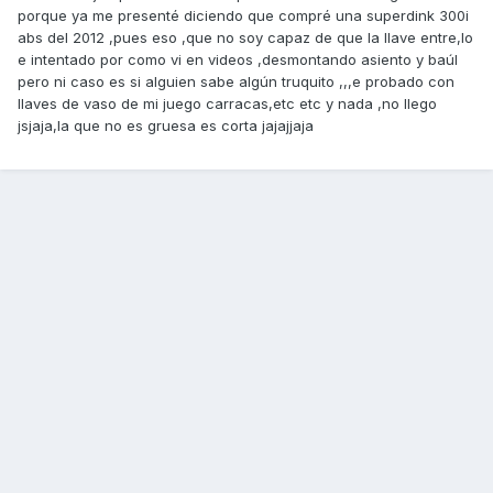
porque ya me presenté diciendo que compré una superdink 300i
abs del 2012 ,pues eso ,que no soy capaz de que la llave entre,lo
e intentado por como vi en videos ,desmontando asiento y baúl
pero ni caso es si alguien sabe algún truquito ,,,e probado con
llaves de vaso de mi juego carracas,etc etc y nada ,no llego
jsjaja,la que no es gruesa es corta jajajjaja