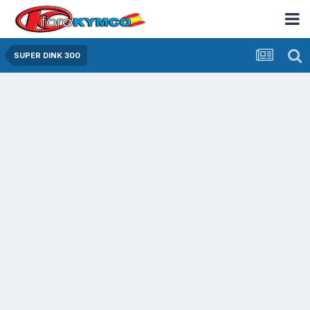
SUPER DINK 300