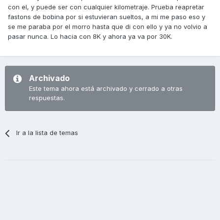
con el, y puede ser con cualquier kilometraje. Prueba reapretar
fastons de bobina por si estuvieran sueltos, a mi me paso eso y
se me paraba por el morro hasta que di con ello y ya no volvio a
pasar nunca. Lo hacia con 8K y ahora ya va por 30K.
Archivado
Este tema ahora está archivado y cerrado a otras
respuestas.
Ir a la lista de temas