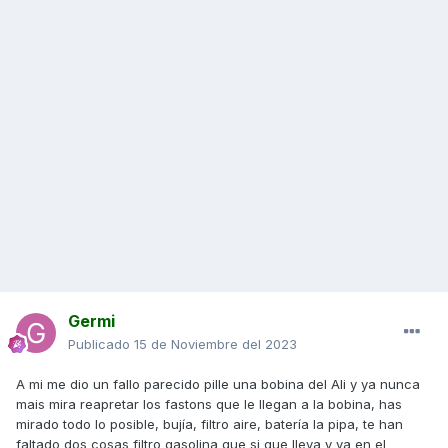
Germi
Publicado
15 de Noviembre del 2023
A mi me dio un fallo parecido pille una bobina del Ali y ya nunca
mais mira reapretar los fastons que le llegan a la bobina, has
mirado todo lo posible, bujía, filtro aire, batería la pipa, te han
faltado dos cosas filtro gasolina que si que lleva y va en el