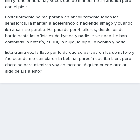
min y funcionaba, hay veces que de maneta no arrancaba pero
con el pie si.
Posteriormente se me paraba en absolutamente todos los
semáforos, la mantenía acelerando o haciendo amago y cuando
iba a salir se paraba. Ha pasado por 4 talleres, desde los del
barrio hasta los oficiales de kymco y nadie le ve nada. Le han
cambiado la batería, el CDI, la bujía, la pipa, la bobina y nada.
Esta ultima vez la lleve por lo de que se paraba en los semáforo y
fue cuando me cambiaron la bobina, parecía que iba bien, pero
ahora se para mientras voy en marcha. Alguien puede arrojar
algo de luz a esto?