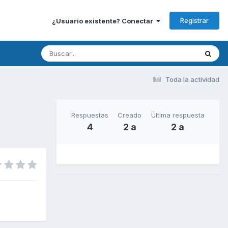
Registrar
¿Usuario existente? Conectar
Toda la actividad
Respuestas
Creado
Última respuesta
4
2 a
2 a