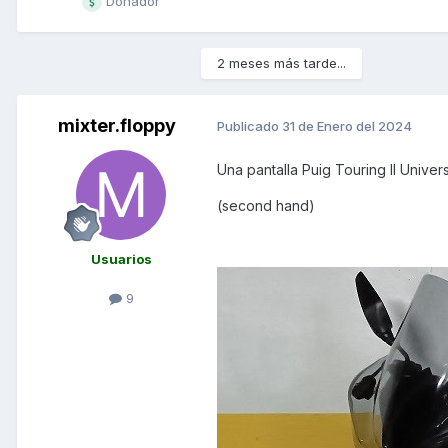
Donador
2 meses más tarde...
mixter.floppy
Publicado
31 de Enero del 2024
Una pantalla Puig Touring II Univer
(second hand)
Usuarios
9