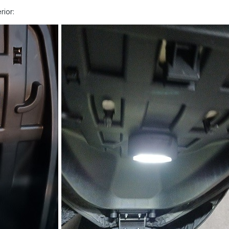
rior: