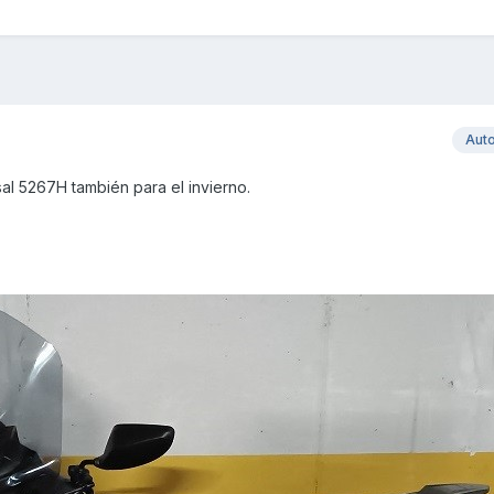
Aut
sal 5267H también para el invierno.