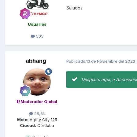
Saludos
Usuarios
505
abhang
Publicado
13 de Noviembre del 2023
Desplazo aqui, a Accesorio
Moderador Global
28,3k
Moto:
Agility City 125
Ciudad:
Córdoba