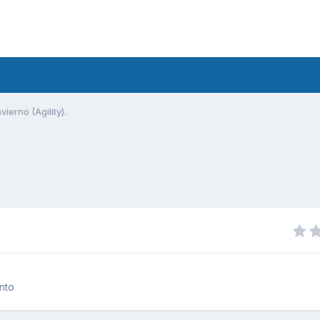
ierno (Agility).
nto