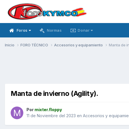
Foros
Normas
Donar
Inicio
FORO TÉCNICO
Accesorios y equipamiento
Manta de inv
Manta de invierno (Agility).
Por
mixter.floppy
11 de Noviembre del 2023
en
Accesorios y equipamie