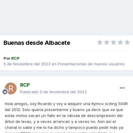
Buenas desde Albacete
Por
RCP
5 de Noviembre del 2023
en
Presentaciones de nuevos usuarios
RCP
Publicado
5 de Noviembre del 2023
Hola amigos, soy Ricardo y voy a adquirir una Kymco xciting 500R
del 2012. Solo quería presentarme y bueno ya decir que se que
estas motos sacan un fallo en la válvula de descompresión del
árbol de levas, y a veces arrancan y a veces no. Aún así el
chaval lo sabe y me lo ha dicho y tampoco puedo pedir más ya