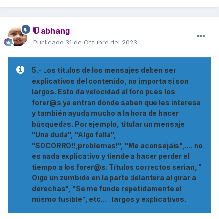
abhang
Publicado
31 de Octubre del 2023
5.- Los títulos de los mensajes deben ser
explicativos del contenido, no importa si son
largos. Esto da velocidad al foro pues los
forer@s ya entran donde saben que les interesa
y también ayuda mucho a la hora de hacer
búsquedas. Por ejemplo, titular un mensaje
"Una duda", "Algo falla",
"SOCORRO!!,problemas!", "Me aconsejáis",.... no
es nada explicativo y tiende a hacer perder el
tiempo a los forer@s. Títulos correctos serian, "
Oigo un zumbido en la parte delantera al girar a
derechas", "Se me funde repetidamente el
mismo fusible", etc... , largos y explicativos.