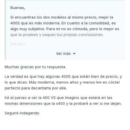
Buenas,
Si encuentras los dos modelos al mismo precio, mejor la
400S que es más moderna. En cuanto a la comodidad, es
algo muy subjetivo. Para mí no es cómoda, pero lo mejor es
que la pruebes y saques tus propias conclusiones.
Saludos,
Ver más
Muchas gracias por tu respuesta.
La verdad es que hay algunas 400S que están bien de precio, y
lo que dices. Más moderna, menos años y menos km es cóctel
perfecto para decantarte por ella.
Iré el jueves a ver la 400 VS que imagino que estará en las
mismas dimensiones que la s400 y la probaré a ver si me dejan.
Seguiré indagando.