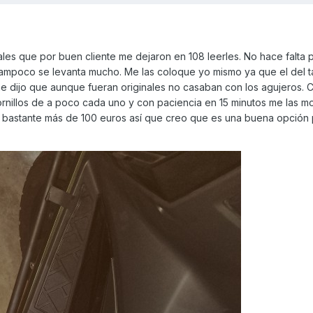
ales que por buen cliente me dejaron en 108 leerles. No hace falta 
tampoco se levanta mucho. Me las coloque yo mismo ya que el del ta
, me dijo que aunque fueran originales no casaban con los agujeros.
ornillos de a poco cada uno y con paciencia en 15 minutos me las m
le bastante más de 100 euros así que creo que es una buena opción