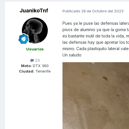
JuanikoTnf
Publicado
28 de Octubre del 2023
Pues ya le puse las defensas later
pisos de aluminio ya que la goma 
es bastante inutil de toda la vida
las defensas hay que apretar los t
mismo. Cada plastiquito lateral va
Usuarios
Un saludo
23
Moto:
DTX 360
Ciudad:
Tenerife