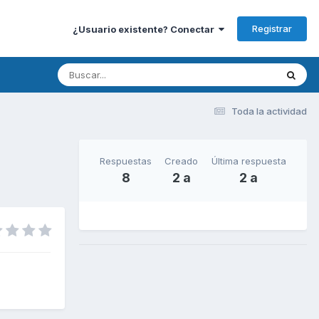
Registrar
¿Usuario existente? Conectar
Toda la actividad
Respuestas
Creado
Última respuesta
8
2 a
2 a