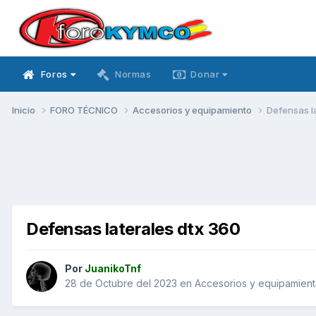
Foros
Normas
Donar
Inicio
FORO TÉCNICO
Accesorios y equipamiento
Defensas l
Defensas laterales dtx 360
Por
JuanikoTnf
28 de Octubre del 2023
en
Accesorios y equipamien