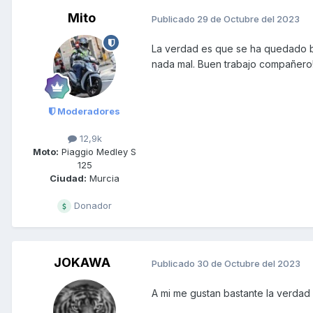
Mito
Publicado
29 de Octubre del 2023
La verdad es que se ha quedado b
nada mal. Buen trabajo compañero
Moderadores
12,9k
Moto:
Piaggio Medley S
125
Ciudad:
Murcia
Donador
JOKAWA
Publicado
30 de Octubre del 2023
A mi me gustan bastante la verdad