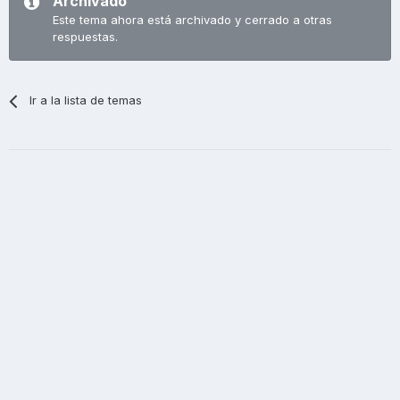
Archivado
Este tema ahora está archivado y cerrado a otras
respuestas.
Ir a la lista de temas