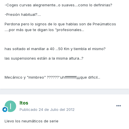
-Coges curvas alegremente...o suaves....como lo definirias?
-Presión habitual?....
Perdona pero lo signos de lo que hablas son de Pneúmaticos
.....por más que te digan los "profesionales...
has soltado el manillar a 40 ...50 Km y tiembla el mismo?
las suspensiones están a la misma altura...?
Mecánico y "mimbreo" ??????'uhffffffffff¡¡¡¡que dificil...
Itos
Publicado
24 de Julio del 2012
Llevo los neumáticos de serie