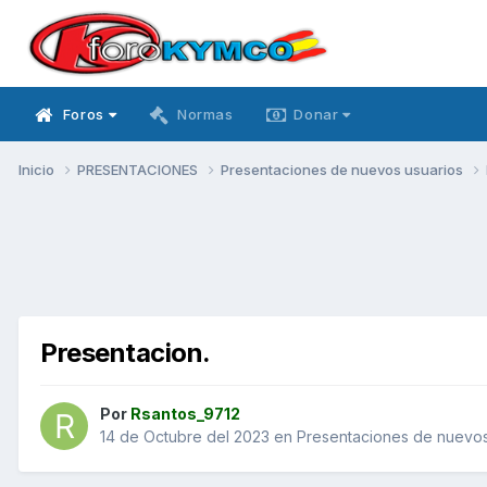
Foros
Normas
Donar
Inicio
PRESENTACIONES
Presentaciones de nuevos usuarios
Presentacion.
Por
Rsantos_9712
14 de Octubre del 2023
en
Presentaciones de nuevos