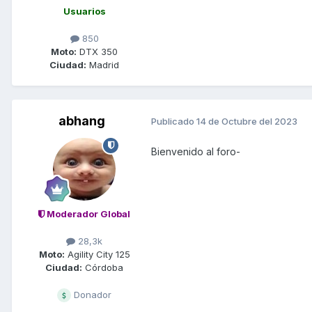
Usuarios
850
Moto:
DTX 350
Ciudad:
Madrid
abhang
Publicado
14 de Octubre del 2023
Bienvenido al foro-
Moderador Global
28,3k
Moto:
Agility City 125
Ciudad:
Córdoba
Donador