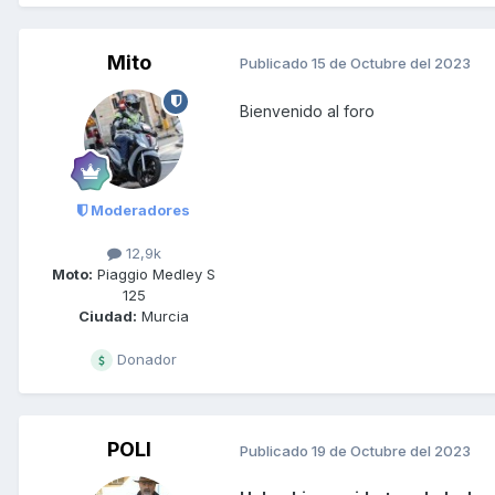
Mito
Publicado
15 de Octubre del 2023
Bienvenido al foro
Moderadores
12,9k
Moto:
Piaggio Medley S
125
Ciudad:
Murcia
Donador
POLI
Publicado
19 de Octubre del 2023