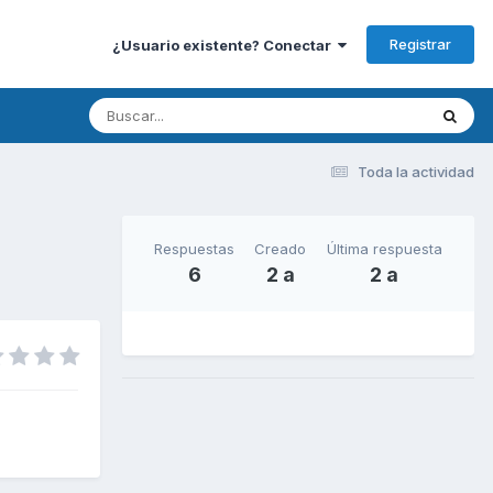
Registrar
¿Usuario existente? Conectar
Toda la actividad
Respuestas
Creado
Última respuesta
6
2 a
2 a