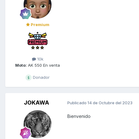
Premium
10k
Moto:
AK 550 En venta
Donador
JOKAWA
Publicado
14 de Octubre del 2023
Bienvenido