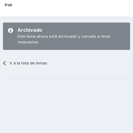
Poli
Archivado
Este tema ahora está archivado y cerrado a otras
respuestas.
Ir a la lista de temas